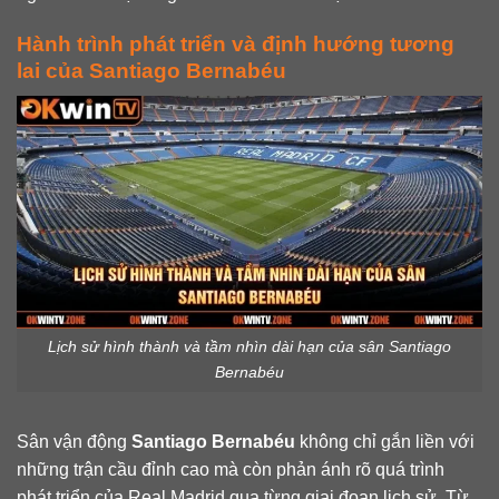
Hành trình phát triển và định hướng tương
lai của Santiago Bernabéu
Lịch sử hình thành và tầm nhìn dài hạn của sân Santiago
Bernabéu
Sân vận động
Santiago Bernabéu
không chỉ gắn liền với
những trận cầu đỉnh cao mà còn phản ánh rõ quá trình
phát triển của Real Madrid qua từng giai đoạn lịch sử. Từ