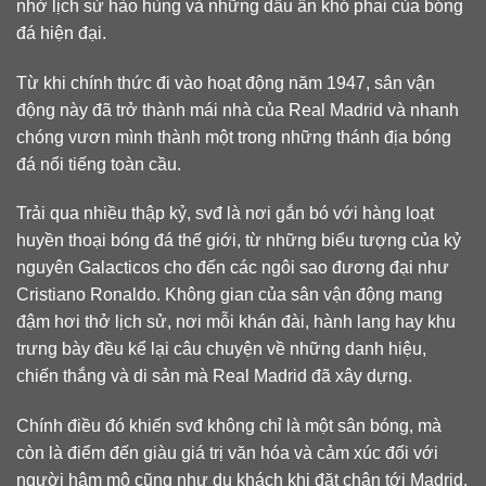
nhờ lịch sử hào hùng và những dấu ấn khó phai của bóng
đá hiện đại.
Từ khi chính thức đi vào hoạt động năm 1947, sân vận
động này đã trở thành mái nhà của Real Madrid và nhanh
chóng vươn mình thành một trong những thánh địa bóng
đá nổi tiếng toàn cầu.
Trải qua nhiều thập kỷ, svđ là nơi gắn bó với hàng loạt
huyền thoại bóng đá thế giới, từ những biểu tượng của kỷ
nguyên Galacticos cho đến các ngôi sao đương đại như
Cristiano Ronaldo. Không gian của sân vận động mang
đậm hơi thở lịch sử, nơi mỗi khán đài, hành lang hay khu
trưng bày đều kể lại câu chuyện về những danh hiệu,
chiến thắng và di sản mà Real Madrid đã xây dựng.
Chính điều đó khiến svđ không chỉ là một sân bóng, mà
còn là điểm đến giàu giá trị văn hóa và cảm xúc đối với
người hâm mộ cũng như du khách khi đặt chân tới Madrid.