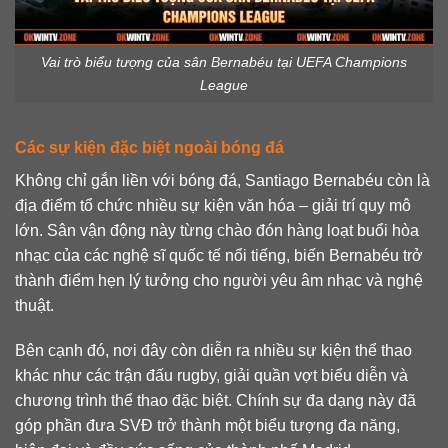
Vai trò biểu tượng của sân Bernabéu tại UEFA Champions
League
Các sự kiện đặc biệt ngoài bóng đá
Không chỉ gắn liền với bóng đá, Santiago Bernabéu còn là
địa điểm tổ chức nhiều sự kiện văn hóa – giải trí quy mô
lớn. Sân vận động này từng chào đón hàng loạt buổi hòa
nhạc của các nghệ sĩ quốc tế nổi tiếng, biến Bernabéu trở
thành điểm hẹn lý tưởng cho người yêu âm nhạc và nghệ
thuật.
Bên cạnh đó, nơi đây còn diễn ra nhiều sự kiện thể thao
khác như các trận đấu rugby, giải quần vợt biểu diễn và
chương trình thể thao đặc biệt. Chính sự đa dạng này đã
góp phần đưa SVĐ trở thành một biểu tượng đa năng,