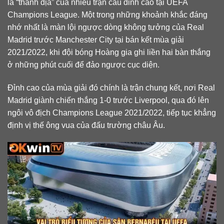
là “thánh địa” của nhiều trận cầu đỉnh cao tại UEFA
Champions League. Một trong những khoảnh khắc đáng
nhớ nhất là màn lội ngược dòng không tưởng của Real
Madrid trước Manchester City tại bán kết mùa giải
2021/2022, khi đội bóng Hoàng gia ghi liền hai bàn thắng
ở những phút cuối để đảo ngược cục diện.
Đỉnh cao của mùa giải đó chính là trận chung kết, nơi Real
Madrid giành chiến thắng 1-0 trước Liverpool, qua đó lên
ngôi vô địch Champions League 2021/2022, tiếp tục khẳng
định vị thế ông vua của đấu trường châu Âu.