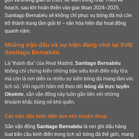
hoạch, sau khi hoàn thiện vào giai đoạn 2024–2025,
Santiago Bernabéu sẽ không chỉ phục vụ bóng đá mà còn
trở thành trung tâm giải trí – văn hóa hiện đại hoạt động
quanh năm.
Những trận đấu và sự kiện đáng nhớ tại SVĐ
Santiago Bernabéu
Là “thánh địa” của Real Madrid,
Santiago Bernabéu
không chỉ chứng kiến những trận siêu kinh điển nảy lửa
mà còn là nơi diễn ra nhiều sự kiện bóng đá mang tầm vóc
lịch sử. Với người hâm mộ theo dõi
bóng đá trực tuyến
Okwintv
, sân vận động này luôn gắn liền với những
khoảnh khắc bùng nổ khó quên.
Các trận đấu kinh điển làm nên huyền thoại
Sân vận động
Santiago Bernabéu
là nơi ghi dấu hàng
loạt trận cầu kinh điển trong lịch sử bóng đá thế giới, mang