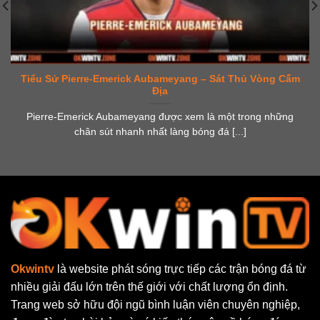
cản kỹ thuật.
Lý do nên xem bóng đá trực tiếp tại Okwintv
Okwintv
là
nền tảng xem bóng đá trực tiếp miễn phí
Tiểu Sử Pierre-Emerick Aubameyang – Sát Thủ Vòng Cấm
được
người dùng ưu tiên lựa chọn
nhờ khả năng đáp
Địa
ứng đồng thời
chất lượng phát sóng, tốc độ truy cập và
Pierre-Emerick Aubameyang được xem là một trong những
trải nghiệm người xem
. So với nhiều website cùng lĩnh
chân sút nhanh nhất làng bóng đá [...]
vực như Socolive, Okwintv nổi bật nhờ
tính ổn định lâu
dài và hệ sinh thái nội dung toàn diện
.
Okwintv
là website phát sóng trực tiếp các trận bóng đá từ
nhiều giải đấu lớn trên thế giới với chất lượng ổn định.
Trang web sở hữu đội ngũ bình luận viên chuyên nghiệp,