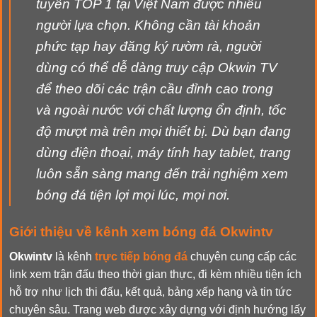
tuyến TOP 1 tại Việt Nam được nhiều
người lựa chọn. Không cần tài khoản
phức tạp hay đăng ký rườm rà, người
dùng có thể dễ dàng truy cập Okwin TV
để theo dõi các trận cầu đỉnh cao trong
và ngoài nước với chất lượng ổn định, tốc
độ mượt mà trên mọi thiết bị. Dù bạn đang
dùng điện thoại, máy tính hay tablet, trang
luôn sẵn sàng mang đến trải nghiệm xem
bóng đá tiện lợi mọi lúc, mọi nơi.
Giới thiệu về kênh xem bóng đá Okwintv
Okwintv
là kênh
trực tiếp bóng đá
chuyên cung cấp các
link xem trận đấu theo thời gian thực, đi kèm nhiều tiện ích
hỗ trợ như lịch thi đấu, kết quả, bảng xếp hạng và tin tức
chuyên sâu. Trang web được xây dựng với định hướng lấy