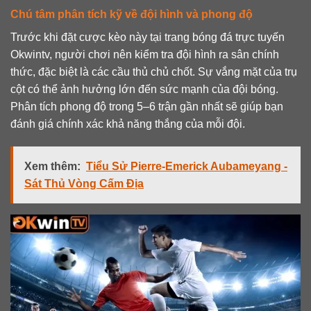
Chú tâm phân tích kỹ về đội hình và phong độ
Trước khi đặt cược kèo này tại trang
bóng đá trực tuyến
Okwintv
, người chơi nên kiểm tra đội hình ra sân chính
thức, đặc biệt là các cầu thủ chủ chốt. Sự vắng mặt của trụ
cột có thể ảnh hưởng lớn đến sức mạnh của đội bóng.
Phân tích phong độ trong 5–6 trận gần nhất sẽ giúp bạn
đánh giá chính xác khả năng thắng của mỗi đội.
Xem thêm:
Tiểu Sử Pierre-Emerick Aubameyang -
Sát Thủ Vòng Cấm Địa