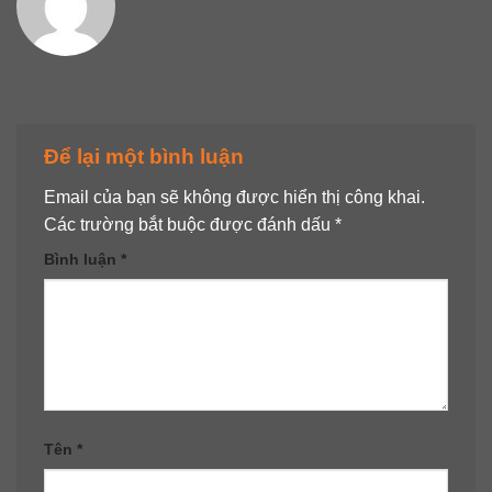
Để lại một bình luận
Email của bạn sẽ không được hiển thị công khai.
Các trường bắt buộc được đánh dấu
*
Bình luận
*
Tên
*