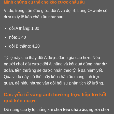
Minh chứng cụ thể cho kèo cược châu âu
Ví dụ, trong trận đấu giữa đội A và đội B, trang Okwintv sẽ
đưa ra tỷ lệ kèo châu âu như sau:
đội A thắng: 1.80
hòa: 3.40
đội B thắng: 4.20
Tỷ lệ này cho thấy đội A được đánh giá cao hơn. Nếu
người chơi đặt cược đội A thắng và kết quả đúng như dự
đoán, tiền thưởng sẽ được nhân theo tỷ lệ đã niêm yết.
Qua ví dụ này, có thể thấy kèo châu âu mang tính trực
quan, dễ hiểu nhưng vẫn đòi hỏi sự phân tích kỹ lưỡng.
Các yếu tố vàng ảnh hưởng trực tiếp tới kết
quả kèo cược
Để nâng cao tỷ lệ thắng khi chơi
kèo châu âu
, người chơi