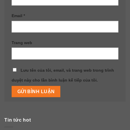
Email
*
Trang web
Lưu tên của tôi, email, và trang web trong trình
duyệt này cho lần bình luận kế tiếp của tôi.
Tin tức hot