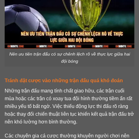
Nên ưu tiên trận đấu có sự chênh lệch rõ về thực lực giữa hai
đội bóng
Tránh đặt cược vào những trận đấu quá khó đoán
Những trận đấu mang tính chất giao hữu, các trận cuối
mùa hoặc các trận có xoay tua đội hình thường tiềm ẩn rất
nhiều yếu tố bất ngờ. Việc thiếu động lực thi đấu rõ ràng
hoặc thay đổi chiến thuật liên tục khiến kết quả trận đấu trở
nên khó lường hơn bình thường.
Các chuyên gia cá cược thường khuyên người chơi nên