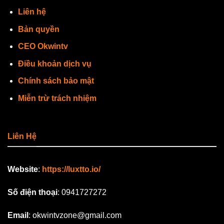
Liên hệ
Bản quyền
CEO Okwintv
Điều khoản dịch vụ
Chính sách bảo mật
Miễn trừ trách nhiệm
Liên Hệ
Website
:
https://luxtto.io/
Số điện thoại
: 0941727272
Email
:
okwintvzone@gmail.com