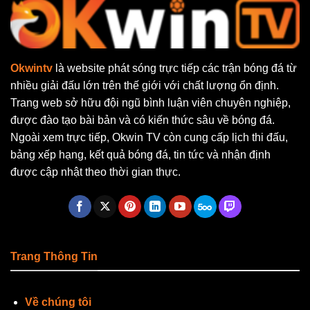
Okwintv
là website phát sóng trực tiếp các trận bóng đá từ
nhiều giải đấu lớn trên thế giới với chất lượng ổn định.
Trang web sở hữu đội ngũ bình luận viên chuyên nghiệp,
được đào tạo bài bản và có kiến thức sâu về bóng đá.
Ngoài xem trực tiếp, Okwin TV còn cung cấp lịch thi đấu,
bảng xếp hạng, kết quả bóng đá, tin tức và nhận định
được cập nhật theo thời gian thực.
Trang Thông Tin
Về chúng tôi