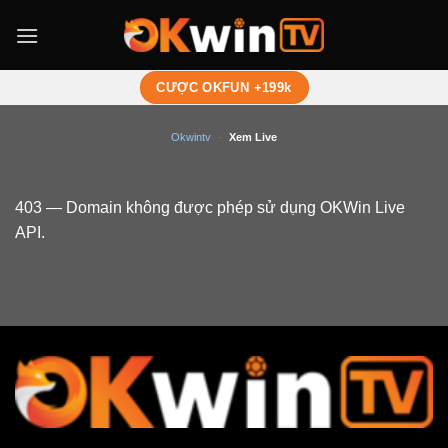
Chuyển
đến
nội
dung
CƯỢC OKFUN +199k
Okwintv
-
Xem Live
403 — Domain không được phép sử dụng OKWin Live
API.